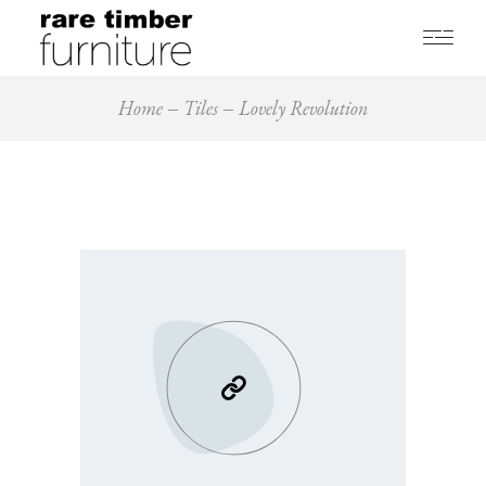
Home
Tiles
Lovely Revolution