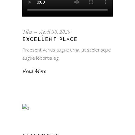
Tiles
April 30, 2020
EXCELLENT PLACE
Praesent varius augue urna, ut scelerisque
augue lobortis eg
Read More