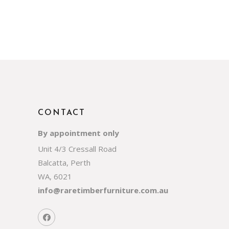
CONTACT
By appointment only
Unit 4/3 Cressall Road
Balcatta, Perth
WA, 6021
info@raretimberfurniture.com.au