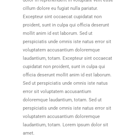
dolor in reprehenderit in voluptate velit esse
cillum dolore eu fugiat nulla pariatur.
Excepteur sint occaecat cupidatat non
proident, sunt in culpa qui officia deserunt
mollit anim id est laborum. Sed ut
perspiciatis unde omnis iste natus error sit
voluptatem accusantium doloremque
laudantium, totam. Excepteur sint occaecat
cupidatat non proident, sunt in culpa qui
officia deserunt mollit anim id est laborum.
Sed ut perspiciatis unde omnis iste natus
error sit voluptatem accusantium
doloremque laudantium, totam. Sed ut
perspiciatis unde omnis iste natus error sit
voluptatem accusantium doloremque
laudantium, totam. Lorem ipsum dolor sit
amet.