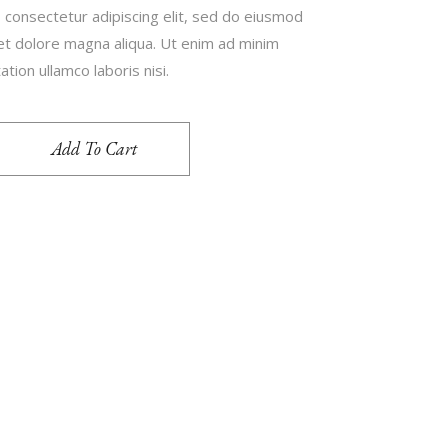
 consectetur adipiscing elit, sed do eiusmod
 et dolore magna aliqua. Ut enim ad minim
tion ullamco laboris nisi.
Add To Cart