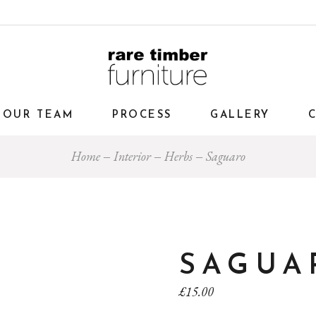
OUR TEAM
PROCESS
GALLERY
Home
Interior
Herbs
Saguaro
SAGUA
£
15.00